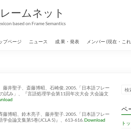
フレームネット
lexicon based on Frame Semantics
ップページ
ニュース
成 果・発表
メンバー (現在・こ
藤井聖子、斎藤博昭、石崎俊. 2005.「日本語フレー
の試み」、『言語処理学会第11回年次大会 大会論文
nload
ペ
藤博昭、鈴木亮子、藤井聖子. 2005.「日本語フレー
文集第5巻(JCLA 5)』、613-616.
Download
トッ