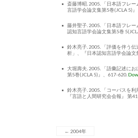
斎藤博昭. 2005. 「日本語
言語学会論文集第5巻(JCLA 5)』、
藤井聖子. 2005. 「日本語
認知言語学会論文集第5巻 5(JCLA 
鈴木亮子. 2005. 「評価を
析」、『日本認知言語学会論文集第5巻
大堀壽夫. 2005. 「語彙記
第5巻(JCLA 5)』、617-620.
Dow
鈴木亮子. 2005. 「コーパ
『言語と人間研究会会報』 第41号
←
2004年